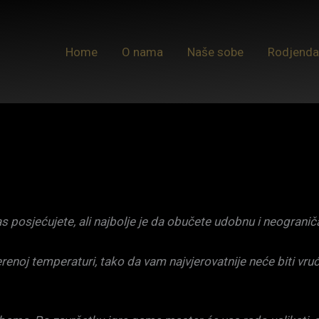
Home
O nama
Naše sobe
Rodjenda
s posjećujete, ali najbolje je da obučete udobnu i neogra
renoj temperaturi, tako da vam najvjerovatnije neće biti vruće