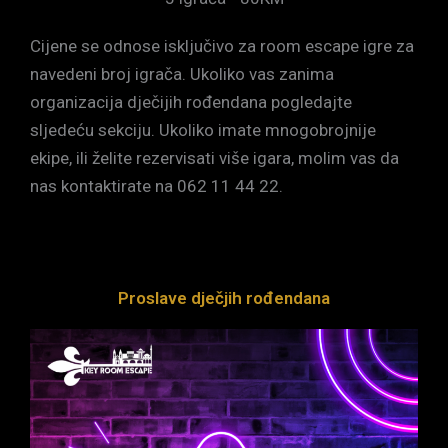
Cijene se odnose isključivo za room escape igre za
navedeni broj igrača. Ukoliko vas zanima
organizacija dječijih rođendana pogledajte
sljedeću sekciju. Ukoliko imate mnogobrojnije
ekipe, ili želite rezervisati više igara, molim vas da
nas kontaktirate na 062 11 44 22.
Proslave dječjih rođendana